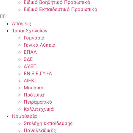
Ειδικό Βοηθητικό Προσωπικό
Ειδικό Εκπαιδευτικό Προσωπικό
Απόψεις
Τύποι Σχολείων
Γυμνάσια
Γενικά Λύκεια
ΕΠΑΛ
ΣΔΕ
ΔΥΕΠ
ΕΝ.Ε.Ε.ΓΥ.-Λ
ΔΙΕΚ
Μουσικά
Πρότυπα
Πειραματικά
Καλλιτεχνικά
Νομοθεσία
Στελέχη εκπαίδευσης
Πανελλαδικές