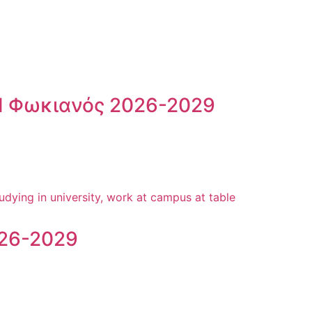
 Ι Φωκιανός 2026-2029
26-2029