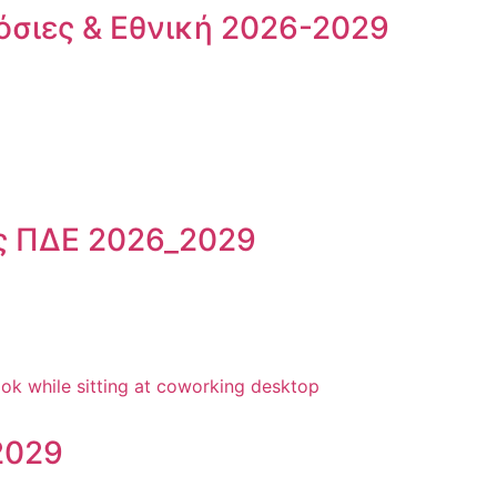
όσιες & Εθνική 2026-2029
ς ΠΔΕ 2026_2029
2029