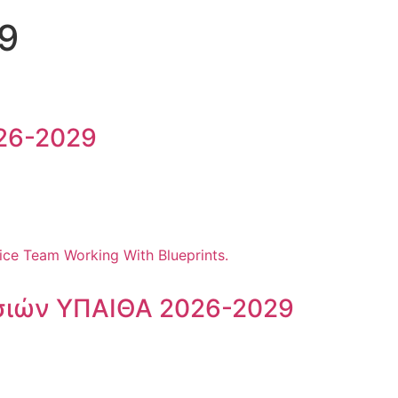
9
26-2029
σιών ΥΠΑΙΘΑ 2026-2029