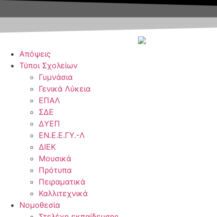
Μετάβαση
στο
περιεχόμενο
Απόψεις
Τύποι Σχολείων
Γυμνάσια
Γενικά Λύκεια
ΕΠΑΛ
ΣΔΕ
ΔΥΕΠ
ΕΝ.Ε.Ε.ΓΥ.-Λ
ΔΙΕΚ
Μουσικά
Πρότυπα
Πειραματικά
Καλλιτεχνικά
Νομοθεσία
Στελέχη εκπαίδευσης