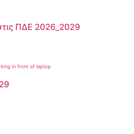
στις ΠΔΕ 2026_2029
29