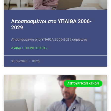
Αποσπασμένοι στο ΥΠΑΙΘΑ 2006-
2029
Αποσπασμένοι στο ΥΠΑΙΘΑ 2006-2029 σύμφωνα
ΔΙΑΒΑΣΤΕ ΠΕΡΙΣΣΟΤΕΡΑ »
30/06/2026
00:26
ΛΕΙΤΟΥΡΓΙΚΏΝ ΚΕΝΏΝ