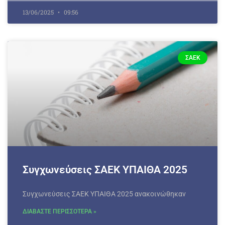
13/06/2025
09:56
ΣΑΕΚ
Συγχωνεύσεις ΣΑΕΚ ΥΠΑΙΘΑ 2025
Συγχωνεύσεις ΣΑΕΚ ΥΠΑΙΘΑ 2025 ανακοινώθηκαν
ΔΙΑΒΑΣΤΕ ΠΕΡΙΣΣΟΤΕΡΑ »