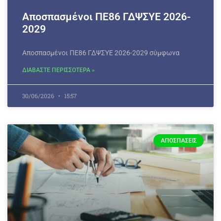
Αποσπασμένοι ΠΕ86 ΓΔΨΣΥΕ 2026-
2029
Αποσπασμένοι ΠΕ86 ΓΔΨΣΥΕ 2026-2029 σύμφωνα
ΔΙΑΒΑΣΤΕ ΠΕΡΙΣΣΟΤΕΡΑ »
30/06/2026
15:57
ΑΠΟΣΠΆΣΕΙΣ