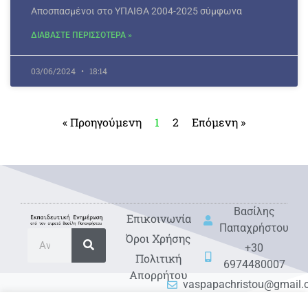
Αποσπασμένοι στο ΥΠΑΙΘΑ 2004-2025 σύμφωνα
ΔΙΑΒΑΣΤΕ ΠΕΡΙΣΣΟΤΕΡΑ »
03/06/2024
18:14
« Προηγούμενη
1
2
Επόμενη »
Βασίλης
Eπικοινωνία
Παπαχρήστου
Όροι Χρήσης
+30
Πολιτική
6974480007
Απορρήτου
vaspapachristou@gmail