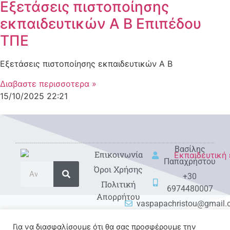
Εξετάσεις πιστοποίησης
εκπαιδευτικών Α Β Επιπέδου
ΤΠΕ
Εξετάσεις πιστοποίησης εκπαιδευτικών Α Β
Διαβαστε περισσοτερα »
15/10/2025
22:21
Βασίλης
Eπικοινωνία
Παπαχρήστου
Όροι Χρήσης
+30
Πολιτική
6974480007
Απορρήτου
vaspapachristou@gmail
Για να διασφαλίσουμε ότι θα σας προσφέρουμε την