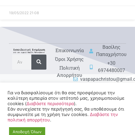
19/05/2022
21:08
Βασίλης
Eπικοινωνία
Παπαχρήστου
Όροι Χρήσης
+30
Πολιτική
6974480007
Απορρήτου
vaspapachristou@gmail
Για να διασφαλίσουμε ότι θα σας προσφέρουμε την
καλύτερη εμπειρία στον ιστότοπό μας, χρησιμοποιούμε
cookies (
Διαβάστε περισσότερα
).
Εάν συνεχίσετε την περιήγησή σας, θα υποθέσουμε ότι
συμφωνείτε με τη χρήση των cookies.
Διαβάστε την
πολιτική απορρήτου
.
© 2022-2025 All rights
Reserved.
Αποδοχή Όλων