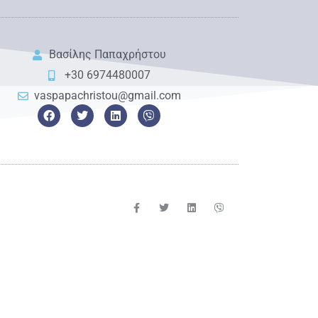
Βασίλης Παπαχρήστου
+30 6974480007
vaspapachristou@gmail.com