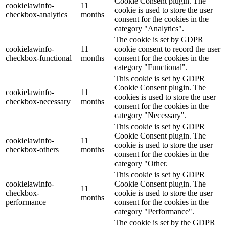
Cookie Consent plugin. The
cookielawinfo-
11
cookie is used to store the user
checkbox-analytics
months
consent for the cookies in the
category "Analytics".
The cookie is set by GDPR
cookielawinfo-
11
cookie consent to record the user
checkbox-functional
months
consent for the cookies in the
category "Functional".
This cookie is set by GDPR
Cookie Consent plugin. The
cookielawinfo-
11
cookies is used to store the user
checkbox-necessary
months
consent for the cookies in the
category "Necessary".
This cookie is set by GDPR
Cookie Consent plugin. The
cookielawinfo-
11
cookie is used to store the user
checkbox-others
months
consent for the cookies in the
category "Other.
This cookie is set by GDPR
cookielawinfo-
Cookie Consent plugin. The
11
checkbox-
cookie is used to store the user
months
performance
consent for the cookies in the
category "Performance".
The cookie is set by the GDPR