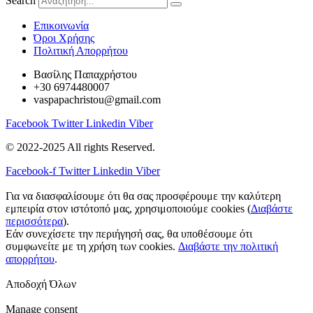
Search
Eπικοινωνία
Όροι Χρήσης
Πολιτική Απορρήτου
Βασίλης Παπαχρήστου
+30 6974480007
vaspapachristou@gmail.com
Facebook
Twitter
Linkedin
Viber
© 2022-2025 All rights Reserved.
Facebook-f
Twitter
Linkedin
Viber
Για να διασφαλίσουμε ότι θα σας προσφέρουμε την καλύτερη
εμπειρία στον ιστότοπό μας, χρησιμοποιούμε cookies (
Διαβάστε
περισσότερα
).
Εάν συνεχίσετε την περιήγησή σας, θα υποθέσουμε ότι
συμφωνείτε με τη χρήση των cookies.
Διαβάστε την πολιτική
απορρήτου
.
Αποδοχή Όλων
Manage consent