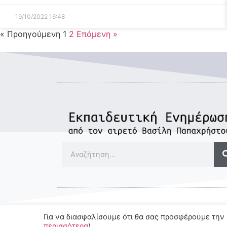
19/10/2022
16:48
« Προηγούμενη
1
2
Επόμενη »
Για να διασφαλίσουμε ότι θα σας προσφέρουμε την 
© 2022-2025 All rights Reserved.
περισσότερα
).