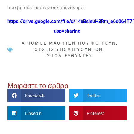
που βρίσκεται στον υπερσύνδεσμο:
https://drive.google.com/file/d/14xBsleuH3Rm_e6d064T7
usp=sharing
ΑΡΙΘΜΌΣ ΜΑΘΗΤΏΝ ΠΟΥ ΦΟΙΤΟΎΝ
,
ΘΈΣΕΙΣ ΥΠΟΔΙΕΥΘΥΝΤΏΝ
,
ΥΠΟΔΙΕΥΘΥΝΤΈΣ
Μοιράστε το άρθρο
Facebook
Twitter
Linkedin
Pinterest