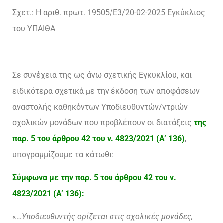
Σχετ.: Η αριθ. πρωτ. 19505/Ε3/20-02-2025 Εγκύκλιος
του ΥΠΑΙΘΑ
Σε συνέχεια της ως άνω σχετικής Εγκυκλίου, και
ειδικότερα σχετικά με την έκδοση των αποφάσεων
αναστολής καθηκόντων Υποδιευθυντών/ντριών
σχολικών μονάδων που προβλέπουν οι διατάξεις
τ
ης
παρ. 5 του άρθρου 42 του ν. 4823/2021 (A’ 136)
,
υπογραμμίζουμε τα κάτωθι:
Σύμφωνα με την παρ. 5 του άρθρου 42 του ν.
4823/2021 (A’ 136):
«…
Υποδιευθυντής ορίζεται στις σχολικές μονάδες,