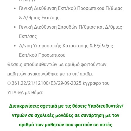
Γενική Διεύθυνση Εκπ/κού Προσωπικού Π/θμιας
& Δ/θμιας Εκπ/σης
Γενική Διεύθυνση Σπουδών Π/θμιας και Δ/θμιας
Εκπ/σης
Δ/νση Υπηρεσιακής Κατάστασης & Εξέλιξης
Εκπ/κού Προσωπικού
Θέσεις υποδιευθυντών με αριθμό φοιτούντων
μαθητών ανακοινώθηκε με το υπ’ αριθμ.
Φ.361.22/21/12100/Ε3/29-09-2025 έγγραφο του
ΥΠΑΙΘΑ με θέμα:
Διευκρινίσεις σχετικά με τις θέσεις Υποδιευθυντών/
ντριών σε σχολικές μονάδες σε συνάρτηση με τον
αριθμό των μαθητών που φοιτούν σε αυτές