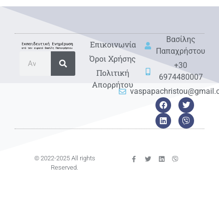
Βασίλης
Eπικοινωνία
Παπαχρήστου
Όροι Χρήσης
+30
Πολιτική
6974480007
Απορρήτου
vaspapachristou@gmail
© 2022-2025 All rights
Reserved.