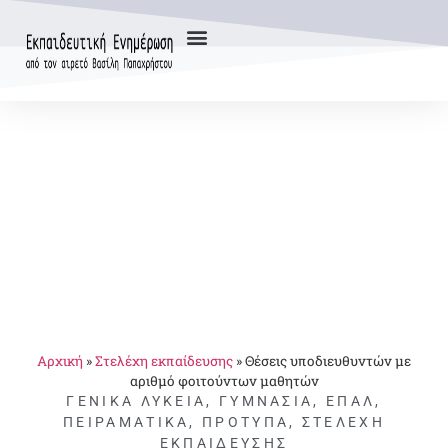
Αρχική
»
Στελέχη εκπαίδευσης
»
Θέσεις υποδιευθυντών με
αριθμό φοιτούντων μαθητών
ΓΕΝΙΚΆ ΛΎΚΕΙΑ
,
ΓΥΜΝΆΣΙΑ
,
ΕΠΑΛ
,
ΠΕΙΡΑΜΑΤΙΚΆ
,
ΠΡΌΤΥΠΑ
,
ΣΤΕΛΈΧΗ
ΕΚΠΑΊΔΕΥΣΗΣ