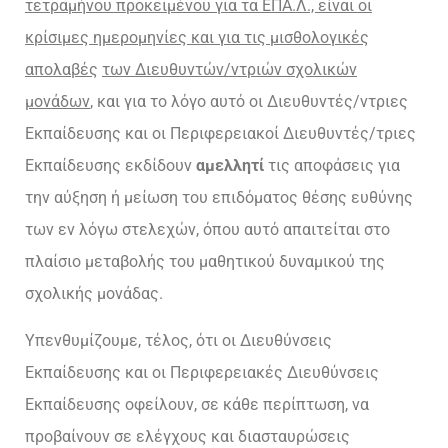
τετραμήνου προκειμένου για τα ΕΠΑ.Λ., είναι οι
κρίσιμες ημερομηνίες και για τις μισθολογικές
απολαβές
των Διευθυντών/ντριών σχολικών
μονάδων
, και για το λόγο αυτό οι Διευθυντές/ντριες
Εκπαίδευσης και οι Περιφερειακοί Διευθυντές/τριες
Εκπαίδευσης εκδίδουν
αμελλητί
τις αποφάσεις για
την αύξηση ή μείωση του επιδόματος θέσης ευθύνης
των εν λόγω στελεχών, όπου αυτό απαιτείται στο
πλαίσιο μεταβολής του μαθητικού δυναμικού της
σχολικής μονάδας.
Υπενθυμίζουμε, τέλος, ότι οι Διευθύνσεις
Εκπαίδευσης και οι Περιφερειακές Διευθύνσεις
Εκπαίδευσης οφείλουν, σε κάθε περίπτωση, να
προβαίνουν σε ελέγχους και διασταυρώσεις