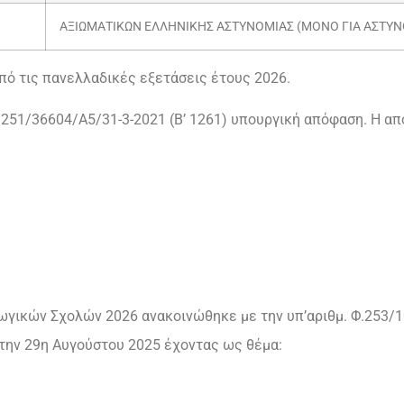
ΑΞΙΩΜΑΤΙΚΩΝ ΕΛΛΗΝΙΚΗΣ ΑΣΤΥΝΟΜΙΑΣ (ΜΟΝΟ ΓΙΑ ΑΣΤΥ
πό τις πανελλαδικές εξετάσεις έτους 2026.
 Φ.251/36604/Α5/31-3-2021 (Β’ 1261) υπουργική απόφαση. Η α
γικών Σχολών 2026 ανακοινώθηκε με την υπ’αριθμ. Φ.253
την 29η Αυγούστου 2025 έχοντας ως θέμα: