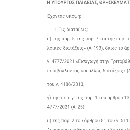
Η ΥΠΟΥΡΓΟΣ ΠΑΙΔΕΙΑΣ, ΘΡΗΣΚΕΥΜΑ
Έχοντας υπόψη:
Τις διατάξεις:
α) Της παρ. 5, της παρ. 7 και της περ
λοιπές διατάξεις» (Α’ 193), όπως το ά
ν. 4777/2021 «Εισαγωγή στην Τριτοβά
περιβάλλοντος και άλλες διατάξεις» (Α
του ν. 4186/2013,
γ) της περ. γ’ της παρ. 1 του άρθρου 
4777/2021 (Α’ 25),
δ) της παρ. 2 του άρθρου 81 του ν. 5
Αεροπορικών Επιστημών της Σχολής Ι