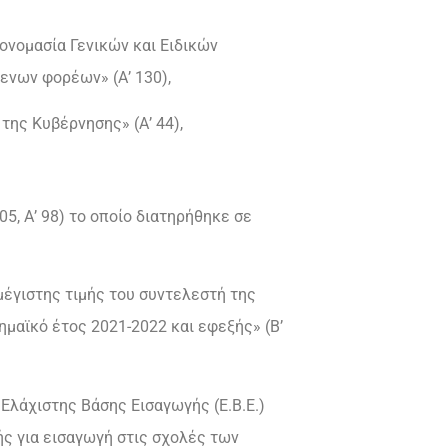
ονομασία Γενικών και Ειδικών
νων φορέων» (Α’ 130),
ης Κυβέρνησης» (Α’ 44),
5, Α’ 98) το οποίο διατηρήθηκε σε
μέγιστης τιμής του συντελεστή της
μαϊκό έτος 2021-2022 και εφεξής» (Β’
Ελάχιστης Βάσης Εισαγωγής (Ε.Β.Ε.)
 για εισαγωγή στις σχολές των