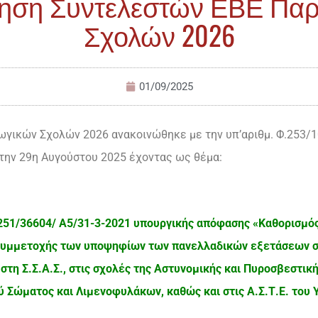
ηση Συντελεστών ΕΒΕ Πα
Σχολών 2026
01/09/2025
γικών Σχολών 2026 ανακοινώθηκε με την υπ’αριθμ. Φ.253
την 29η Αυγούστου 2025 έχοντας ως θέμα:
.251/36604/ Α5/31-3-2021 υπουργικής απόφασης «Καθορισμός
υμμετοχής
των
υποψηφίων των πανελλαδικών εξετάσεων στη
., στη Σ.Σ.Α.Σ., στις σχολές της Αστυνομικής και Πυροσβεστική
Σώματος και Λιμενοφυλάκων, καθώς και στις Α.Σ.Τ.Ε. του Υ