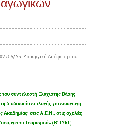
ραγωγικών
/102706/Α5 Υπουργική Απόφαση που
 του συντελεστή Ελάχιστης Βάσης
 διαδικασία επιλογής για εισαγωγή
ς Ακαδημίας, στις Α.Ε.Ν., στις σχολές
πουργείου Τουρισμού» (Β’ 1261).