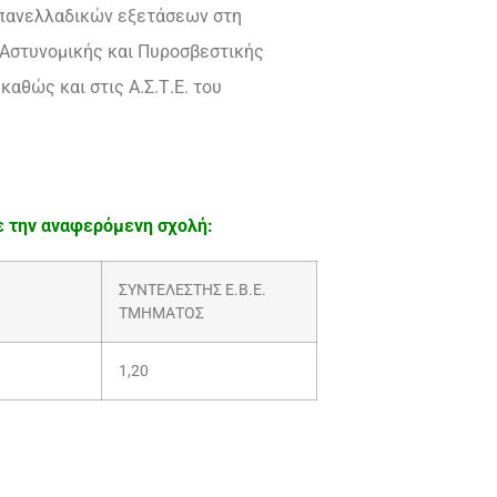
 πανελλαδικών εξετάσεων στη
της Αστυνομικής και Πυροσβεστικής
αθώς και στις Α.Σ.Τ.Ε. του
ε την αναφερόμενη σχολή:
ΣΥΝΤΕΛΕΣΤΗΣ Ε.Β.Ε.
ΤΜΗΜΑΤΟΣ
1,20