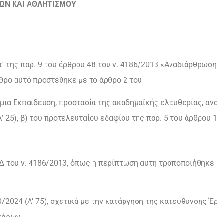
ΤΩΝ ΚΑΙ ΑΘΛΗΤΙΣΜΟΥ
. στ’ της παρ. 9 του άρθρου 4Β του ν. 4186/2013 «Αναδιάρθρ
ρθρο αυτό προστέθηκε με το άρθρο 2 του
θμια Εκπαίδευση, προστασία της ακαδημαϊκής ελευθερίας, αν
’ 25), β) του προτελευταίου εδαφίου της παρ. 5 του άρθρου 
13Δ του ν. 4186/2013, όπως η περίπτωση αυτή τροποποιήθηκε μ
110/2024 (Α’ 75), σχετικά με την κατάργηση της κατεύθυνσης
κάρων,