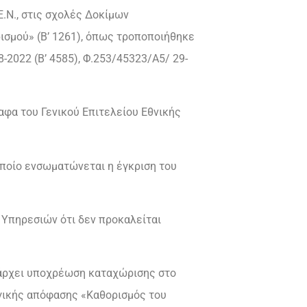
.Ε.Ν., στις σχολές Δοκίμων
ισμού» (Β’ 1261), όπως τροποποιήθηκε
-2022 (Β’ 4585), Φ.253/45323/Α5/ 29-
αφα του Γενικού Επιτελείου Εθνικής
οποίο ενσωματώνεται η έγκριση του
 Υπηρεσιών ότι δεν προκαλείται
υπάρχει υποχρέωση καταχώρισης στο
γικής απόφασης «Καθορισμός του