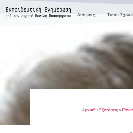
Απόψεις
Τύποι Σχολε
Αρχική
»
Εξετάσεις
»
Πανελ