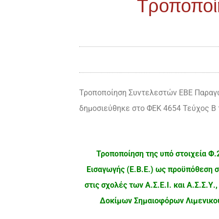
Τροποποί
Τροποποίηση Συντελεστών ΕΒΕ Παραγω
δημοσιεύθηκε στο ΦΕΚ 4654 Τεύχος Β 
Τροποποίηση της υπό στοιχεία Φ
Εισαγωγής (Ε.Β.Ε.)
ως
προϋπόθεση
σ
στις σχολές των Α.Σ.Ε.Ι. και Α.Σ.Σ.Υ
Δοκίμων Σημαιοφόρων Λιμενικού 