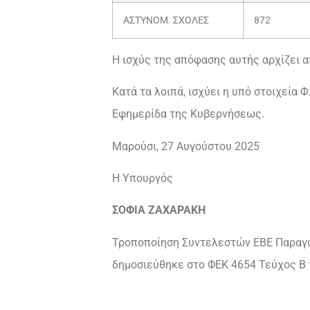
ΑΣΤΥΝΟΜ. ΣΧΟΛΕΣ
872
Η ισχύς της απόφασης αυτής αρχίζει α
Κατά τα λοιπά, ισχύει η υπό στοιχεία
Εφημερίδα της Κυβερνήσεως.
Μαρούσι, 27 Αυγούστου 2025
Η Υπουργός
ΣΟΦΙΑ ΖΑΧΑΡΑΚΗ
Τροποποίηση Συντελεστών ΕΒΕ Παραγω
δημοσιεύθηκε στο ΦΕΚ 4654 Τεύχος Β 