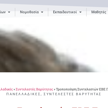
ίων
Νομοθεσία
Εκπαιδευτικοί
Μαθητές
λαδικές
»
Συντελεστές Βαρύτητας
»
Τροποποίηση Συντελεστών ΕΒΕ 
ΠΑΝΕΛΛΑΔΙΚΈΣ
,
ΣΥΝΤΕΛΕΣΤΈΣ ΒΑΡΎΤΗΤΑΣ