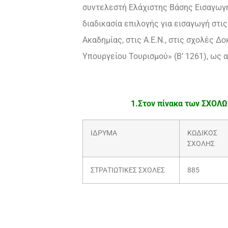
συντελεστή Ελάχιστης Βάσης Εισαγωγ
διαδικασία επιλογής για εισαγωγή στις 
Ακαδημίας, στις Α.Ε.Ν., στις σχολές 
Υπουργείου Τουρισμού» (Β’ 1261), ως
1.Στον πίνακα των ΣΧΟΛΩ
ΙΔΡΥΜΑ
ΚΩΔΙΚΟΣ
ΣΧΟΛΗΣ
ΣΤΡΑΤΙΩΤΙΚΕΣ ΣΧΟΛΕΣ
885