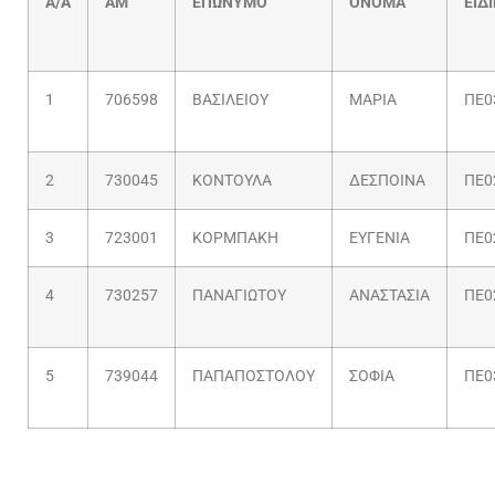
A/A
ΑΜ
ΕΠΩΝΥΜΟ
ΟΝΟΜΑ
ΕΙΔ
1
706598
ΒΑΣΙΛΕΙΟΥ
ΜΑΡΙΑ
ΠΕ0
2
730045
ΚΟΝΤΟΥΛΑ
ΔΕΣΠΟΙΝΑ
ΠΕ0
3
723001
ΚΟΡΜΠΑΚΗ
ΕΥΓΕΝΙΑ
ΠΕ0
4
730257
ΠΑΝΑΓΙΩΤΟΥ
ΑΝΑΣΤΑΣΙΑ
ΠΕ0
5
739044
ΠΑΠΑΠΟΣΤΟΛΟΥ
ΣΟΦΙΑ
ΠΕ0