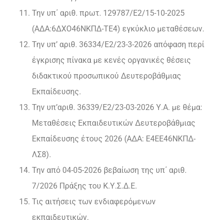
Την υπ΄ αριθ. πρωτ. 129787/Ε2/15-10-2025
(ΑΔΑ:6ΔΧΟ46ΝΚΠΔ-ΤΕ4) εγκύκλιο μεταθέσεων.
Την υπ’ αριθ. 36334/Ε2/23-3-2026 απόφαση περί
έγκρισης πίνακα με κενές οργανικές θέσεις
διδακτικού προσωπικού Δευτεροβάθμιας
Εκπαίδευσης.
Την υπ’αριθ. 36339/Ε2/23-03-2026 Υ.Α. με θέμα:
Μεταθέσεις Εκπαιδευτικών Δευτεροβάθμιας
Εκπαίδευσης έτους 2026 (ΑΔΑ: Ε4ΕΕ46ΝΚΠΔ-
ΛΣ8).
Την από 04-05-2026 βεβαίωση της υπ΄ αριθ.
7/2026 Πράξης του Κ.Υ.Σ.Δ.Ε.
Τις αιτήσεις των ενδιαφερόμενων
εκπαιδευτικών.