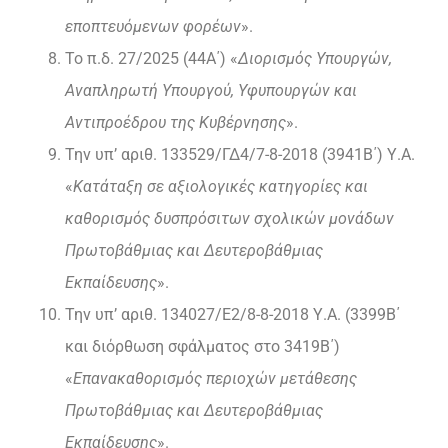
εποπτευόμενων φορέων
».
Το π.δ. 27/2025 (44Α΄) «
Διορισμός Υπουργών,
Αναπληρωτή Υπουργού, Υφυπουργών και
Αντιπροέδρου της Κυβέρνησης
».
Την υπ’ αριθ. 133529/ΓΔ4/7-8-2018 (3941Β΄) Υ.Α.
«
Κατάταξη σε αξιολογικές κατηγορίες και
καθορισμός δυσπρόσιτων σχολικών μονάδων
Πρωτοβάθμιας και Δευτεροβάθμιας
Εκπαίδευσης
».
Την υπ’ αριθ. 134027/Ε2/8-8-2018 Υ.Α. (3399Β΄
και διόρθωση σφάλματος στο 3419Β΄)
«
Επανακαθορισμός περιοχών μετάθεσης
Πρωτοβάθμιας και Δευτεροβάθμιας
Εκπαίδευσης
».