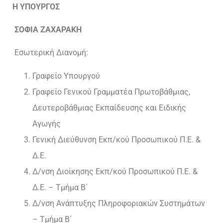
Η ΥΠΟΥΡΓΟΣ
ΣΟΦΙΑ ΖΑΧΑΡΑΚΗ
Εσωτερική Διανομή:
Γραφείο Υπουργού
Γραφείο Γενικού Γραμματέα Πρωτοβάθμιας,
Δευτεροβάθμιας Εκπαίδευσης και Ειδικής
Αγωγής
Γενική Διεύθυνση Εκπ/κού Προσωπικού Π.Ε. &
Δ.Ε.
Δ/νση Διοίκησης Εκπ/κού Προσωπικού Π.Ε. &
Δ.Ε. – Τμήμα Β΄
Δ/νση Ανάπτυξης Πληροφοριακών Συστημάτων
– Τμήμα Β΄