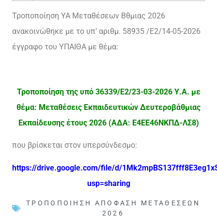
Τροποποίηση ΥΑ Μεταθέσεων Βθμιας 2026
ανακοινώθηκε με το υπ’ αριθμ. 58935 /Ε2/14-05-2026
έγγραφο του ΥΠΑΙΘΑ με θέμα:
Τροποποίηση της υπό 36339/Ε2/23-03-2026 Υ.Α. με
θέμα: Μεταθέσεις Εκπαιδευτικών Δευτεροβάθμιας
Εκπαίδευσης έτους 2026 (ΑΔΑ: Ε4ΕΕ46ΝΚΠΔ-ΛΣ8)
που βρίσκεται στον υπερσύνδεσμο:
https://drive.google.com/file/d/1Mk2mpBS137fff8E3eg1x
usp=sharing
ΤΡΟΠΟΠΟΊΗΣΗ ΑΠΌΦΑΣΗ ΜΕΤΑΘΈΣΕΩΝ
2026