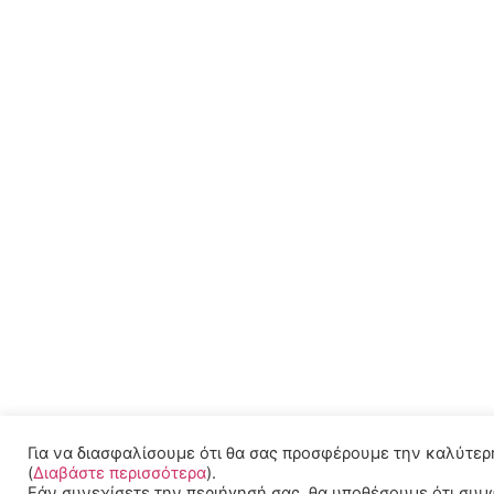
Για να διασφαλίσουμε ότι θα σας προσφέρουμε την καλύτερη
(
Διαβάστε περισσότερα
).
Εάν συνεχίσετε την περιήγησή σας, θα υποθέσουμε ότι συμ