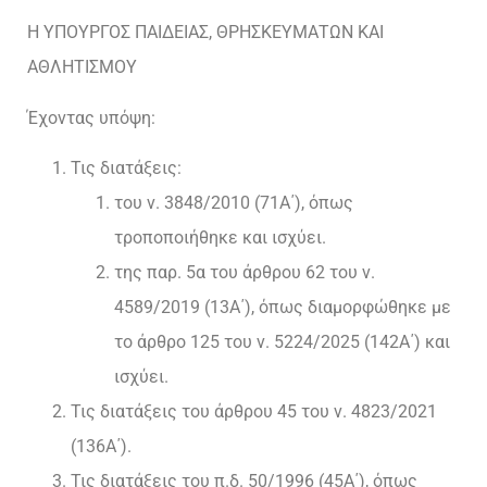
Η ΥΠΟΥΡΓΟΣ ΠΑΙΔΕΙΑΣ, ΘΡΗΣΚΕΥΜΑΤΩΝ ΚΑΙ
ΑΘΛΗΤΙΣΜΟΥ
Έχοντας υπόψη:
Τις διατάξεις:
του ν. 3848/2010 (71Α΄), όπως
τροποποιήθηκε και ισχύει.
της παρ. 5α του άρθρου 62 του ν.
4589/2019 (13Α΄), όπως διαμορφώθηκε με
το άρθρο 125 του ν. 5224/2025 (142Α΄) και
ισχύει.
Τις διατάξεις του άρθρου 45 του ν. 4823/2021
(136Α΄).
Τις διατάξεις του π.δ. 50/1996 (45Α΄), όπως