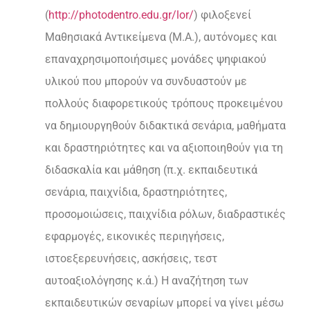
(
http://photodentro.edu.gr/lor/
) φιλοξενεί
Μαθησιακά Αντικείμενα (Μ.Α.), αυτόνομες και
επαναχρησιμοποιήσιμες μονάδες ψηφιακού
υλικού που μπορούν να συνδυαστούν με
πολλούς διαφορετικούς τρόπους προκειμένου
να δημιουργηθούν διδακτικά σενάρια, μαθήματα
και δραστηριότητες και να αξιοποιηθούν για τη
διδασκαλία και μάθηση (π.χ. εκπαιδευτικά
σενάρια, παιχνίδια, δραστηριότητες,
προσομοιώσεις, παιχνίδια ρόλων, διαδραστικές
εφαρμογές, εικονικές περιηγήσεις,
ιστοεξερευνήσεις, ασκήσεις, τεστ
αυτοαξιολόγησης κ.ά.) Η αναζήτηση των
εκπαιδευτικών σεναρίων μπορεί να γίνει μέσω