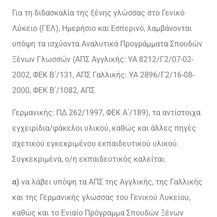
Για τη διδασκαλία της ξένης γλώσσας στο Γενικό
Λύκειο (ΓΕΛ), Ημερήσιο και Εσπερινό, λαμβάνονται
υπόψη τα ισχύοντα Αναλυτικά Προγράμματα Σπουδών
Ξένων Γλωσσών (ΑΠΣ Αγγλικής: ΥΑ 8212/Γ2/07-02-
2002, ΦΕΚ Β΄/131, ΑΠΣ Γαλλικής: ΥΑ 2896/Γ2/16-08-
2000, ΦΕΚ Β΄/1082, ΑΠΣ
Γερμανικής: ΠΔ 262/1997, ΦΕΚ Α΄/189), τα αντίστοιχα
εγχειρίδια/φάκελοι υλικού, καθώς και άλλες πηγές
σχετικού εγκεκριμένου εκπαιδευτικού υλικού.
Συγκεκριμένα, ο/η εκπαιδευτικός καλείται:
α)
να λάβει υπόψη τα ΑΠΣ της Αγγλικής, της Γαλλικής
και της Γερμανικής γλώσσας του Γενικού Λυκείου,
καθώς και το Ενιαίο Πρόγραμμα Σπουδών Ξένων