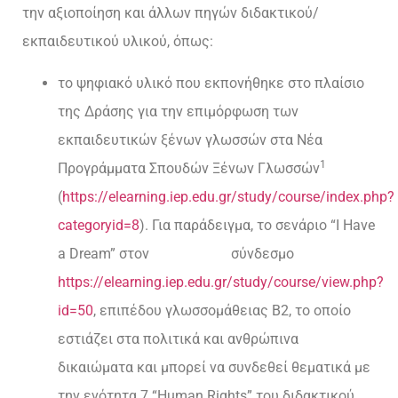
την αξιοποίηση και άλλων πηγών διδακτικού/
εκπαιδευτικού υλικού, όπως:
το ψηφιακό υλικό που εκπονήθηκε στο πλαίσιο
της Δράσης για την επιμόρφωση των
εκπαιδευτικών ξένων γλωσσών στα Νέα
1
Προγράμματα Σπουδών Ξένων Γλωσσών
(
https://elearning.iep.edu.gr/study/course/index.php?
categoryid=8
). Για παράδειγμα, το σενάριο “I Have
a Dream” στον σύνδεσμο
https://elearning.iep.edu.gr/study/course/view.php?
id=50
, επιπέδου γλωσσομάθειας Β2, το οποίο
εστιάζει στα πολιτικά και ανθρώπινα
δικαιώματα και μπορεί να συνδεθεί θεματικά με
την ενότητα 7 “Human Rights” του διδακτικού