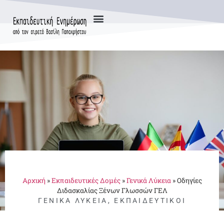
Αρχική
»
Εκπαιδευτικές Δομές
»
Γενικά Λύκεια
»
Οδηγίες
Διδασκαλίας Ξένων Γλωσσών ΓΕΛ
ΓΕΝΙΚΆ ΛΎΚΕΙΑ
,
ΕΚΠΑΙΔΕΥΤΙΚΟΊ