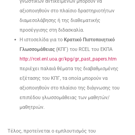
γνωστικών αντικειμένων μπορούν να
αξιοποιηθούν στο πλαίσιο δραστηριοτήτων
διαμεσολάβησης ή της διαθεματικής
προσέγγισης στη διδασκαλία.
Η ιστοσελίδα για το
Κρατικό Πιστοποιητικό
Γλωσσομάθειας
(ΚΠΓ) του RCEL του ΕΚΠΑ
http://rcel.enl.uoa.gr/kpg/gr_past_papers.htm
περιέχει παλαιά θέματα της διαβαθμισμένης
εξέτασης του ΚΠΓ, τα οποία μπορούν να
αξιοποιηθούν στο πλαίσιο της διάγνωσης του
επιπέδου γλωσσομάθειας των μαθητών/
μαθητριών.
Τέλος, προτείνεται ο εμπλουτισμός του