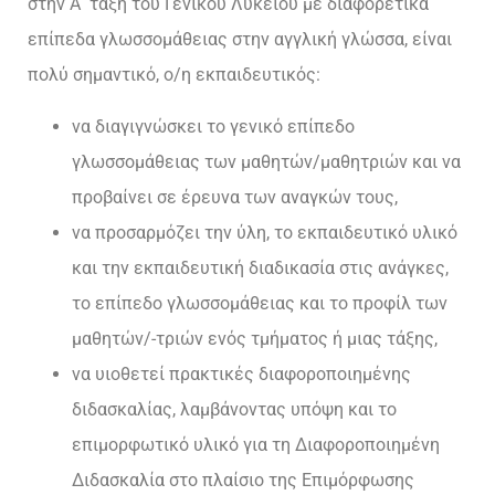
στην Α΄ τάξη του Γενικού Λυκείου με διαφορετικά
επίπεδα γλωσσομάθειας στην αγγλική γλώσσα, είναι
πολύ σημαντικό, ο/η εκπαιδευτικός:
να διαγιγνώσκει το γενικό επίπεδο
γλωσσομάθειας των μαθητών/μαθητριών και να
προβαίνει σε έρευνα των αναγκών τους,
να προσαρμόζει την ύλη, το εκπαιδευτικό υλικό
και την εκπαιδευτική διαδικασία στις ανάγκες,
το επίπεδο γλωσσομάθειας και το προφίλ των
μαθητών/-τριών ενός τμήματος ή μιας τάξης,
να υιοθετεί πρακτικές διαφοροποιημένης
διδασκαλίας, λαμβάνοντας υπόψη και το
επιμορφωτικό υλικό για τη Διαφοροποιημένη
Διδασκαλία στο πλαίσιο της Επιμόρφωσης