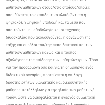
μαθητών/μαθητριών στους/στις οποίους/οποίες
απευθύνεται, το εκπαιδευτικό υλικό (έντυπο ή
ψηφιακό), η ψηφιακή υποδομή και τα μέσα που
απαιτούνται, η μεθοδολογία και οι τεχνικές
διδασκαλίας που ακολουθούνται, η οργάνωση της
τάξης και οι ρόλοι του/της εκπαιδευτικού και των
μαθητών/μαθητριών καθώς και ο τρόπος
αξιολόγησης της επίδοσης των μαθητών/τριών. Τόσο
για την προσαρμογή όσο και για τη δημιουργία ενός
διδακτικού σεναρίου, προτείνεται η επιλογή
δραστηριοτήτων βιωματικής και διερευνητικής
μάθησης, κατάλληλων για την ηλικία των μαθητών/
τριών, ώστε να διασφαλίζεται η ενεργός συμμετοχή
τους στις διδακτικές και μαθησιακές διεργασίες,