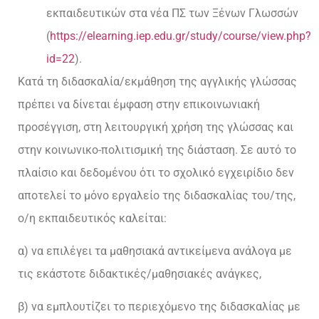
εκπαιδευτικών στα νέα ΠΣ των Ξένων Γλωσσών
(
https://elearning.iep.edu.gr/study/course/view.php?
id=22
).
Κατά τη διδασκαλία/εκμάθηση της αγγλικής γλώσσας
πρέπει να δίνεται έμφαση στην επικοινωνιακή
προσέγγιση, στη λειτουργική χρήση της γλώσσας και
στην κοινωνικο-πολιτισμική της διάσταση. Σε αυτό το
πλαίσιο και δεδομένου ότι το σχολικό εγχειρίδιο δεν
αποτελεί το μόνο εργαλείο της διδασκαλίας του/της,
ο/η εκπαιδευτικός καλείται:
α) να επιλέγει τα μαθησιακά αντικείμενα ανάλογα με
τις εκάστοτε διδακτικές/μαθησιακές ανάγκες,
β) να εμπλουτίζει το περιεχόμενο της διδασκαλίας με