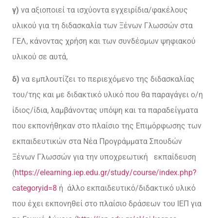
γ)
να αξιοποιεί τα ισχύοντα εγχειρίδια/φακέλους
υλικού για τη διδασκαλία των Ξένων Γλωσσών στα
ΓΕΛ, κάνοντας χρήση και των συνδέσμων ψηφιακού
υλικού σε αυτά,
δ)
να εμπλουτίζει το περιεχόμενο της διδασκαλίας
του/της και με διδακτικό υλικό που θα παραγάγει ο/η
ίδιος/ίδια, λαμβάνοντας υπόψη και τα παραδείγματα
που εκπονήθηκαν στο πλαίσιο της Επιμόρφωσης των
εκπαιδευτικών στα Νέα Προγράμματα Σπουδών
Ξένων Γλωσσών για την υποχρεωτική εκπαίδευση
(
https://elearning.iep.edu.gr/study/course/index.php?
categoryid=8
ή άλλο εκπαιδευτικό/διδακτικό υλικό
που έχει εκπονηθεί στο πλαίσιο δράσεων του ΙΕΠ για