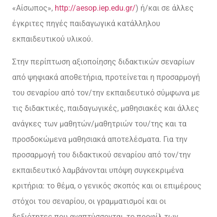
«Αίσωπος»,
http://aesop.iep.edu.gr/
) ή/και σε άλλες
έγκριτες πηγές παιδαγωγικά κατάλληλου
εκπαιδευτικού υλικού.
Στην περίπτωση αξιοποίησης διδακτικών σεναρίων
από ψηφιακά αποθετήρια, προτείνεται η προσαρμογή
του σεναρίου από τον/την εκπαιδευτικό σύμφωνα με
τις διδακτικές, παιδαγωγικές, μαθησιακές και άλλες
ανάγκες των μαθητών/μαθητριών του/της και τα
προσδοκώμενα μαθησιακά αποτελέσματα. Για την
προσαρμογή του διδακτικού σεναρίου από τον/την
εκπαιδευτικό λαμβάνονται υπόψη συγκεκριμένα
κριτήρια: το θέμα, ο γενικός σκοπός και οι επιμέρους
στόχοι του σεναρίου, οι γραμματισμοί και οι
δεξιότητες που αναπτύσσονται, το προφίλ των