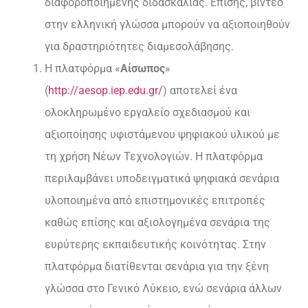
διαφοροποιημένης διδασκαλίας. Επίσης, βίντεο
στην ελληνική γλώσσα μπορούν να αξιοποιηθούν
για δραστηριότητες διαμεσολάβησης.
Η πλατφόρμα «
Αίσωπος
»
(
http://aesop.iep.edu.gr/
) αποτελεί ένα
ολοκληρωμένο εργαλείο σχεδιασμού και
αξιοποίησης υφιστάμενου ψηφιακού υλικού με
τη χρήση Νέων Τεχνολογιών. Η πλατφόρμα
περιλαμβάνει υποδειγματικά ψηφιακά σενάρια
υλοποιημένα από επιστημονικές επιτροπές
καθώς επίσης και αξιολογημένα σενάρια της
ευρύτερης εκπαιδευτικής κοινότητας. Στην
πλατφόρμα διατίθενται σενάρια για την ξένη
γλώσσα στο Γενικό Λύκειο, ενώ σενάρια άλλων