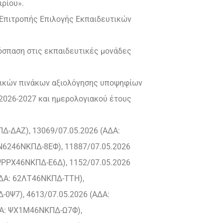
ιρίου».
 Επιτροπής Επιλογής Εκπαιδευτικών
πόσπαση στις εκπαιδευτικές μονάδες
λικών πινάκων αξιολόγησης υποψηφίων
2026-2027 και ημερολογιακού έτους
ΠΔ-ΔΑΖ), 13069/07.05.2026 (ΑΔΑ:
6Ν6246ΝΚΠΔ-8ΕΦ), 11887/07.05.2026
ΨΡΡΧ46ΝΚΠΔ-Ε6Δ), 1152/07.05.2026
ΑΔΑ: 62ΛΤ46ΝΚΠΔ-ΤΤΗ),
-0Ψ7), 4613/07.05.2026 (ΑΔΑ:
ΑΔΑ: ΨΧ1Μ46ΝΚΠΔ-Ω7Φ),