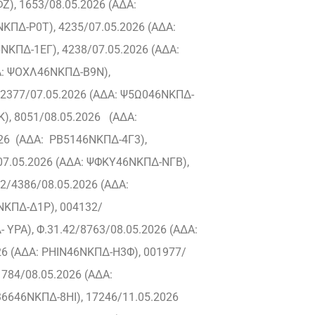
), 1653/08.05.2026 (ΑΔΑ:
ΚΠΔ-Ρ0Τ), 4235/07.05.2026 (ΑΔΑ:
ΝΚΠΔ-1ΕΓ), 4238/07.05.2026 (ΑΔΑ:
Α: ΨΟΧΛ46ΝΚΠΔ-Β9Ν),
 2377/07.05.2026 (ΑΔΑ: Ψ5Ω046ΝΚΠΔ-
Κ), 8051/08.05.2026 (ΑΔΑ:
26 (ΑΔΑ: ΡΒ5146ΝΚΠΔ-4Γ3),
07.05.2026 (ΑΔΑ: ΨΦΚΥ46ΝΚΠΔ-ΝΓΒ),
2/4386/08.05.2026 (ΑΔΑ:
ΝΚΠΔ-Δ1Ρ), 004132/
ΥΡΑ), Φ.31.42/8763/08.05.2026 (ΑΔΑ:
26 (ΑΔΑ: ΡΗΙΝ46ΝΚΠΔ-Η3Φ), 001977/
784/08.05.2026 (ΑΔΑ:
36646ΝΚΠΔ-8ΗΙ), 17246/11.05.2026