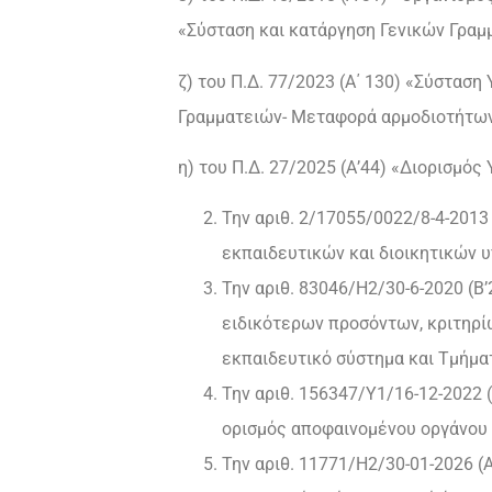
«Σύσταση και κατάργηση Γενικών Γραμ
ζ) του Π.Δ. 77/2023 (Α΄ 130) «Σύστασ
Γραμματειών- Μεταφορά αρμοδιοτήτων
η) του Π.Δ. 27/2025 (Α’44) «Διορισμ
Την αριθ. 2/17055/0022/8-4-2013
εκπαιδευτικών και διοικητικών 
Την αριθ. 83046/H2/30-6-2020 (
ειδικότερων προσόντων, κριτηρί
εκπαιδευτικό σύστημα και Τμήμα
Την αριθ. 156347/Υ1/16-12-2022 
ορισμός αποφαινομένου οργάνου 
Την αριθ. 11771/Η2/30-01-2026