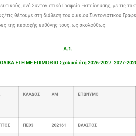
υτικούς, ανά Συντονιστικό Γραφείο Εκπαίδευσης, με τις τακ
υς/τις θέτουμε στη διάθεση του οικείου Συντονιστικού Γραφ
ες της περιοχής ευθύνης τους, ως ακολούθως:
Α.1.
ΣΧΟΛΙΚΑ ΕΤΗ ΜΕ ΕΠΙΜΙΣΘΙΟ
Σχολικά έτη 2026-2027, 2027-202
Α
ΚΛΑΔΟΣ
ΑΜ
ΕΠΩΝΥΜΟ
ΠΤΟΣ
ΠΕ03
202161
ΒΛΑΣΤΟΣ