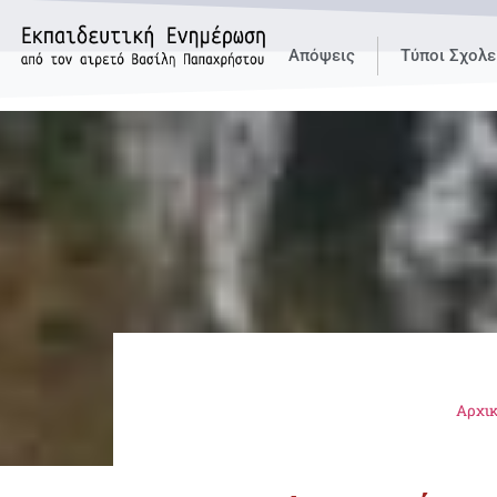
Απόψεις
Τύποι Σχολε
Αρχι