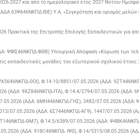
026-2027 και από το ημερολογιακό έτος 2027 Νοτίου Ημισφα
 (ΑΔΑ 63Ψ646ΝΚΠΔ-ΒΙΕ) Υ.Α. «Συγκρότηση και ορισμός μελών
-2026 Πρακτικά της Επιτροπής Επιλογής Εκπαιδευτικών για α
(ΑΔΑ: ΨΦΙΣ46ΝΚΠΔ-ΦΘΒ) Υπουργική Απόφαση «Κύρωση των τε
ις εκπαιδευτικές μονάδες του εξωτερικού σχολικού έτους 
 ΨΧ5646ΝΚΠΔ-0ΟΙ), Φ.14.10/8851/07.05.2026 (ΑΔΑ: 9ΖΤ446ΝΚ
26 (ΑΔΑ: 9ΧΖ846ΝΚΠΔ-ΙΤΑ), Φ.14.4/2794/07.05.2026 (ΑΔΑ: 
7.05.2026 (ΑΔΑ: 6ΜΗ446ΝΚΠΔ-ΓΗΣ), 3482/07.05.2026 (ΑΔΑ: 
013/07.05.2026 (ΑΔΑ: 6Σ7446ΝΚΠΔ-ΑΓ9), 1447/07.05.2026 (
ΧΤ146ΝΚΠΔ-ΘΜ7), Φ.14.5/6389/07.05.2026 (ΑΔΑ: Ψ4ΒΚ46ΝΚΠΔ
05.2026 (ΑΔΑ: 91ΦΞ46ΝΚΠΔ- ΙΨ0), Φ.14/5315/08.05.2026 (