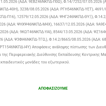
1.05.2026 (ΑΔΑ: 9ΕΒΖ46ΝΚΠΔ-Π0Ω), Φ.14/7252/07.05.2026 
ΝΚΠΔ-4ΘΗ), 3238/08.05.2026 (ΑΔΑ: ΡΓΗ546ΝΚΠΔ-ΥΕΤ), 4691/
ΠΔ-Π16), 12579/12.05.2026 (ΑΔΑ: ΨΗΓ246ΝΚΠΔ-ΘΥΞ), Φ.14.2
26 (ΑΔΑ: ΨΗΧΨ46ΝΚΠΔ-Μ4Χ), 16637/12.05.2026 (ΑΔΑ: 9Α9Ε4
026 (ΑΔΑ: 9ΚΩΤ46ΝΚΠΔ-ΥΑΙ), 8544/13.05.2026 (ΑΔΑ: ΨΖ164
6 (ΑΔΑ: Ψ3ΦΙ46ΝΚΠΔ-ΤΓΩ,), Φ.14.2/8665/08.05.2026 (ΑΔΑ: 
: ΡΤ1546ΝΚΠΔ-Ι4Υ) Αποφάσεις ανάληψης πίστωσης των Διε
ι της Περιφερειακής Διεύθυνσης Εκπαίδευσης Κεντρικης Μα
 εκπαιδευτικές μονάδες του εξωτερικού.
ΑΠΟΦΑΣΙΖΟΥΜΕ