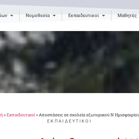
ίων
Νομοθεσία
Εκπαιδευτικοί
Μαθητές
κή
»
Εκπαιδευτικοί
»
Αποσπάσεις σε σχολεία εξωτερικού Ν Ημισφαιρίο
ΕΚΠΑΙΔΕΥΤΙΚΟΊ