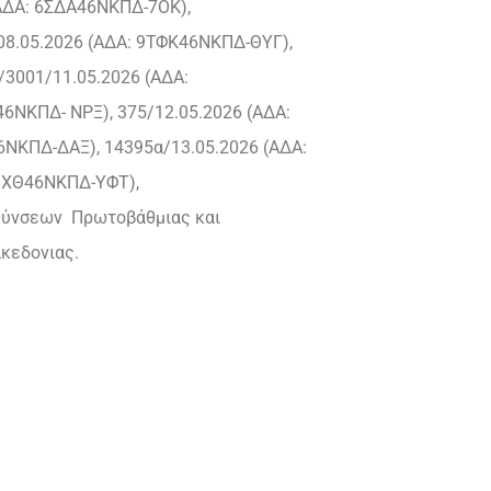
(ΑΔΑ: 6ΣΔΑ46ΝΚΠΔ-7ΟΚ),
08.05.2026 (ΑΔΑ: 9ΤΦΚ46ΝΚΠΔ-ΘΥΓ),
/3001/11.05.2026 (ΑΔΑ:
6ΝΚΠΔ- ΝΡΞ), 375/12.05.2026 (ΑΔΑ:
6ΝΚΠΔ-ΔΑΞ), 14395α/13.05.2026 (ΑΔΑ:
68ΧΘ46ΝΚΠΔ-ΥΦΤ),
υθύνσεων Πρωτοβάθμιας και
κεδονιας.