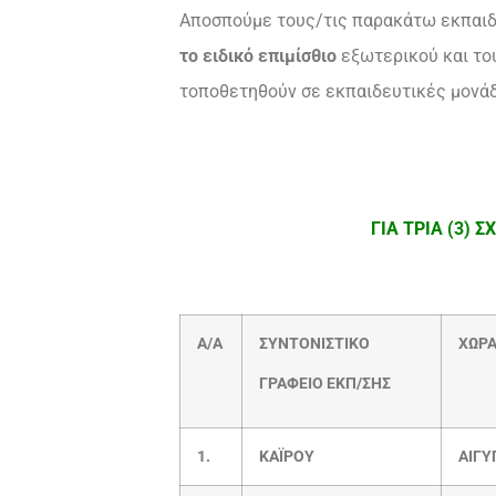
Αποσπούμε τους/τις παρακάτω εκπαιδε
το ειδικό επιμίσθιο
εξωτερικού και το
τοποθετηθούν σε εκπαιδευτικές μονάδ
ΓΙΑ ΤΡΙΑ (3) 
Α/Α
ΣΥΝΤΟΝΙΣΤΙΚΟ
ΧΩΡ
ΓΡΑΦΕΙΟ ΕΚΠ/ΣΗΣ
1.
ΚΑΪΡΟΥ
ΑΙΓΥ