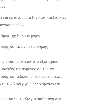
ων».
η και μετονομασία Γενικών και Ειδικών
μενων φορέων ».
έδρου της Κυβέρνησης».
ταβολής δαπανών μετακίνησης
σης εκπαιδευτικών στο εξωτερικό,
 μονάδες ενταγμένες σε τυπικό
λωσσης εκπαίδευσης στο εξωτερικό».
κτη τον Υπουργό ή άλλο όργανο και
ς εκπαιδευτικών για απόσπαση στο