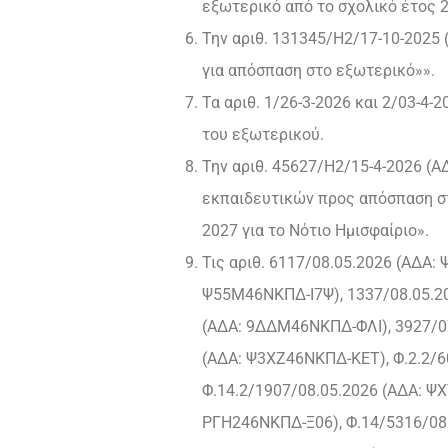
εξωτερικό από το σχολικό έτος 2
Την αριθ. 131345/Η2/17-10-2025
για απόσπαση στο εξωτερικό»».
Τα αριθ. 1/26-3-2026 και 2/03-4
του εξωτερικού.
Την αριθ. 45627/Η2/15-4-2026 
εκπαιδευτικών προς απόσπαση στ
2027 για το Νότιο Ημισφαίριο».
Τις αριθ. 6117/08.05.2026 (ΑΔΑ:
Ψ55Μ46ΝΚΠΔ-Ι7Ψ), 1337/08.05.20
(ΑΔΑ: 9ΔΔΜ46ΝΚΠΔ-ΦΛΙ), 3927/0
(ΑΔΑ: Ψ3ΧΖ46ΝΚΠΔ-ΚΕΤ), Φ.2.2/6
Φ.14.2/1907/08.05.2026 (ΑΔΑ: Ψ
ΡΓΗ246ΝΚΠΔ-Ξ06), Φ.14/5316/08.