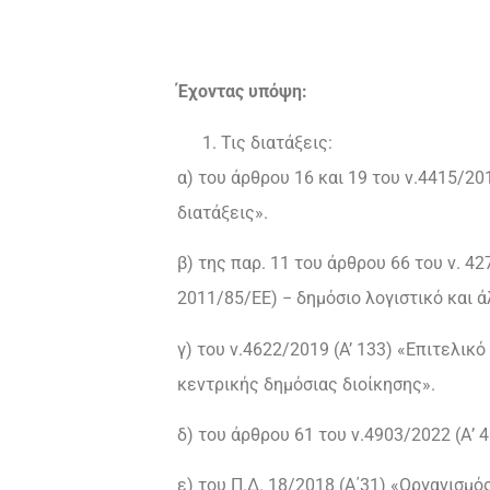
Έχοντας υπόψη:
Τις διατάξεις:
α) του άρθρου 16 και 19 του ν.4415/2
διατάξεις».
β) της παρ. 11 του άρθρου 66 του ν. 
2011/85/ΕΕ) − δημόσιο λογιστικό και 
γ) του ν.4622/2019 (A’ 133) «Επιτελι
κεντρικής δημόσιας διοίκησης».
δ) του άρθρου 61 του ν.4903/2022 (Α’ 
ε) του Π.Δ. 18/2018 (Α΄31) «Οργανισμό