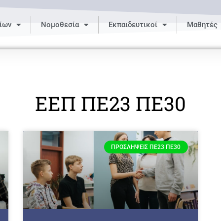
ίων
Νομοθεσία
Εκπαιδευτικοί
Μαθητές
ΕΕΠ ΠΕ23 ΠΕ30
ΠΡΟΣΛΉΨΕΙΣ ΠΕ23 ΠΕ30