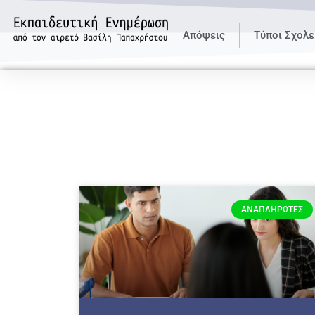
Απόψεις
Τύποι Σχολε
ΑΝΑΠΛΗΡΩΤΈΣ