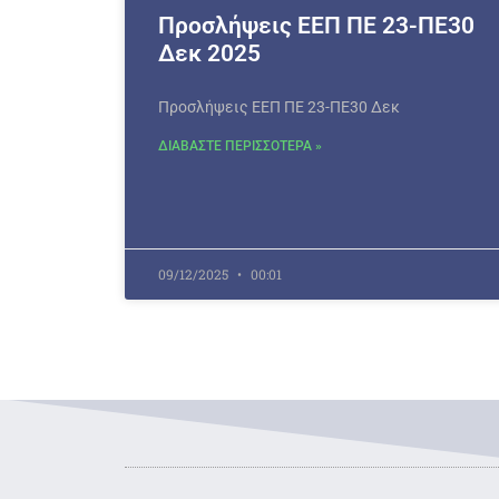
Προσλήψεις ΕΕΠ ΠΕ 23-ΠΕ30
Δεκ 2025
Προσλήψεις ΕΕΠ ΠΕ 23-ΠΕ30 Δεκ
ΔΙΑΒΑΣΤΕ ΠΕΡΙΣΣΟΤΕΡΑ »
09/12/2025
00:01