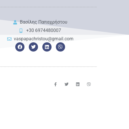
Βασίλης Παπαχρήστου
+30 6974480007
vaspapachristou@gmail.com