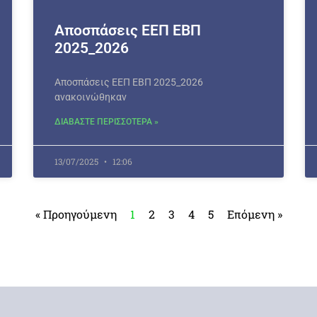
Αποσπάσεις ΕΕΠ ΕΒΠ
2025_2026
Αποσπάσεις ΕΕΠ ΕΒΠ 2025_2026
ανακοινώθηκαν
ΔΙΑΒΑΣΤΕ ΠΕΡΙΣΣΟΤΕΡΑ »
13/07/2025
12:06
« Προηγούμενη
1
2
3
4
5
Επόμενη »