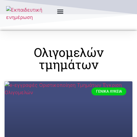
Ολιγομελών
τμημάτων
ΓΕΝΙΚΆ ΛΎΚΕΙΑ