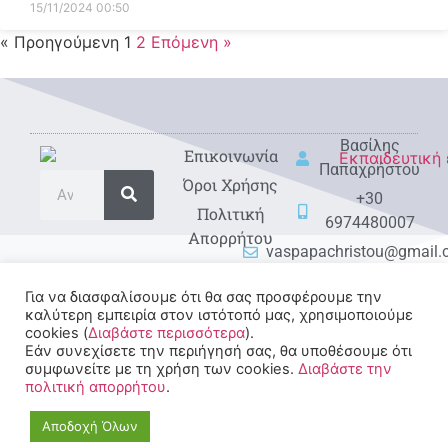
15/11/2024
00:50
« Προηγούμενη
1
2
Επόμενη »
Βασίλης
Eπικοινωνία
Παπαχρήστου
Όροι Χρήσης
+30
Πολιτική
6974480007
Απορρήτου
vaspapachristou@gmail
Για να διασφαλίσουμε ότι θα σας προσφέρουμε την
καλύτερη εμπειρία στον ιστότοπό μας, χρησιμοποιούμε
cookies (
Διαβάστε περισσότερα
).
Εάν συνεχίσετε την περιήγησή σας, θα υποθέσουμε ότι
συμφωνείτε με τη χρήση των cookies.
Διαβάστε την
πολιτική απορρήτου
.
© 2022-2025 All rights
Reserved.
Αποδοχή Όλων