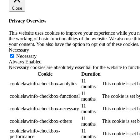
Close
Privacy Overview
This website uses cookies to improve your experience while you nav
the working of basic functionalities of the website. We also use t
your consent. You also have the option to opt-out of these cookies
Necessary
Necessary
Always Enabled
Necessary cookies are absolutely essential for the website to funct
Cookie
Duration
11
cookielawinfo-checkbox-analytics
This cookie is set 
months
11
cookielawinfo-checkbox-functional
The cookie is set b
months
11
cookielawinfo-checkbox-necessary
This cookie is set 
months
11
cookielawinfo-checkbox-others
This cookie is set 
months
cookielawinfo-checkbox-
11
This cookie is set 
performance
months