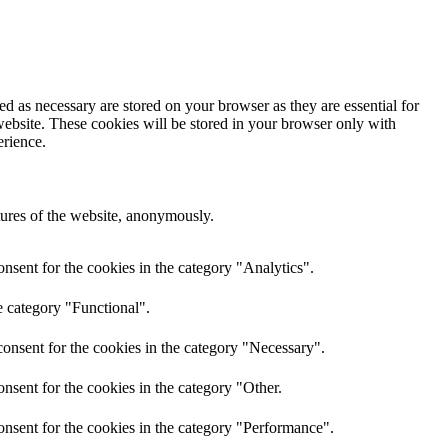
d as necessary are stored on your browser as they are essential for
website. These cookies will be stored in your browser only with
erience.
atures of the website, anonymously.
nsent for the cookies in the category "Analytics".
e category "Functional".
onsent for the cookies in the category "Necessary".
nsent for the cookies in the category "Other.
onsent for the cookies in the category "Performance".