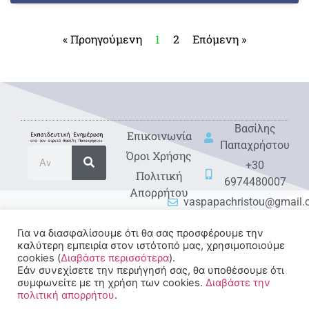
« Προηγούμενη
1
2
Επόμενη »
Βασίλης
Eπικοινωνία
Παπαχρήστου
Όροι Χρήσης
+30
Πολιτική
6974480007
Απορρήτου
vaspapachristou@gmail
Για να διασφαλίσουμε ότι θα σας προσφέρουμε την
καλύτερη εμπειρία στον ιστότοπό μας, χρησιμοποιούμε
cookies (
Διαβάστε περισσότερα
).
Εάν συνεχίσετε την περιήγησή σας, θα υποθέσουμε ότι
συμφωνείτε με τη χρήση των cookies.
Διαβάστε την
πολιτική απορρήτου
.
© 2022-2025 All rights