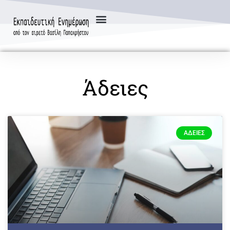
Άδειες
ΆΔΕΙΕΣ