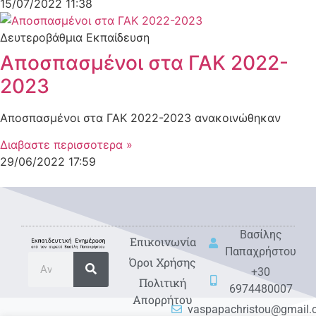
15/07/2022
11:38
Δευτεροβάθμια Εκπαίδευση
Αποσπασμένοι στα ΓΑΚ 2022-
2023
Αποσπασμένοι στα ΓΑΚ 2022-2023 ανακοινώθηκαν
Διαβαστε περισσοτερα »
29/06/2022
17:59
Βασίλης
Eπικοινωνία
Παπαχρήστου
Όροι Χρήσης
+30
Πολιτική
6974480007
Απορρήτου
vaspapachristou@gmail